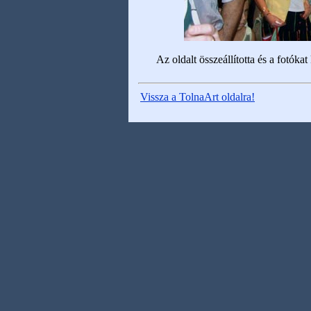
Az oldalt összeállította és a fotókat 
Vissza a TolnaArt oldalra!